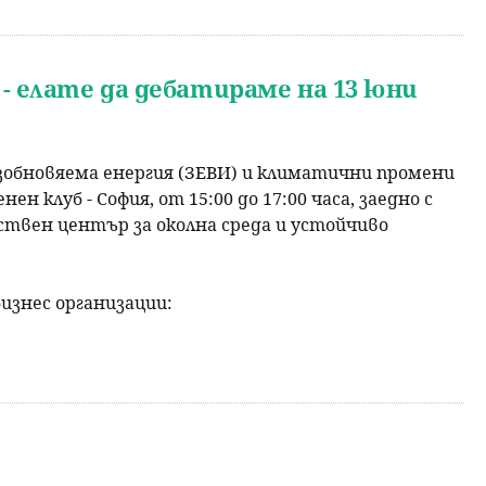
- елате да дебатираме на 13 юни
зобновяема енергия (ЗЕВИ) и климатични промени
н клуб - София, от 15:00 до 17:00 часа, заедно с
ствен център за околна среда и устойчиво
изнес организации: