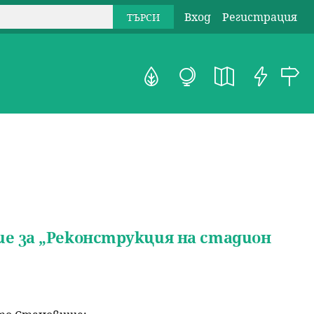
Вход
Регистрация
 за „Реконструкция на стадион