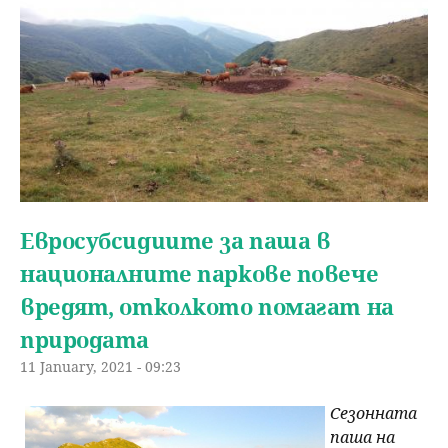
Евросубсидиите за паша в
националните паркове повече
вредят, отколкото помагат на
природата
11 January, 2021 - 09:23
Сезонната
паша на