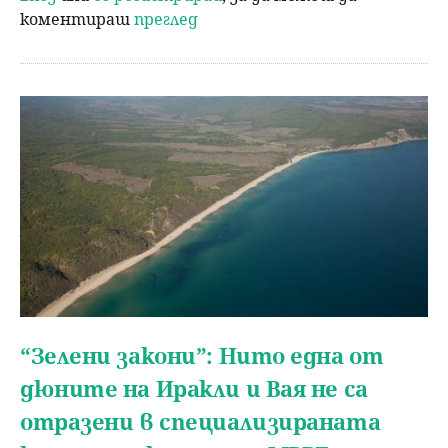
коментираш
преглед
“Зелени закони”: Нито една от
дюните на Иракли и Вая не са
отразени в специализираната