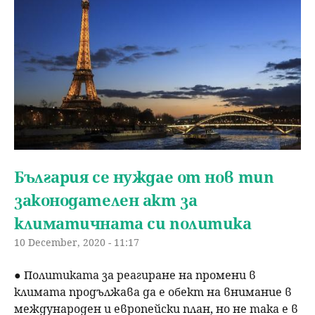
България се нуждае от нов тип
законодателен акт за
климатичната си политика
10 December, 2020 - 11:17
● Политиката за реагиране на промени в
климата продължава да е обект на внимание в
международен и европейски план, но не така е в