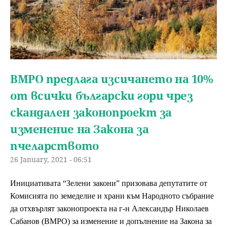
ВМРО предлага изсичането на 10%
от всички български гори чрез
скандален законопроект за
изменение на Закона за
пчеларството
26 January, 2021 - 06:51
Инициативата “Зелени закони” призовава депутатите от 
Комисията по земеделие и храни към Народното събрание 
да отхвърлят законопроекта на г-н Александър Николаев 
Сабанов (ВМРО) за изменение и допълнение на Закона за 