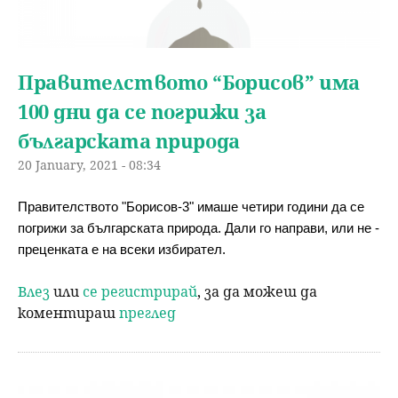
Правителството “Борисов” има
100 дни да се погрижи за
българската природа
20 January, 2021 - 08:34
Правителството "Борисов-3" имаше четири години да се 
погрижи за българската природа. Дали го направи, или не - 
преценката е на всеки избирател.
Влез
или
се регистрирай
, за да можеш да
коментираш
преглед