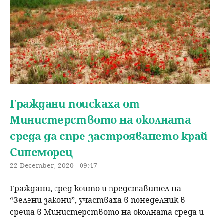
Граждани поискаха от
Министерството на околната
среда да спре застрояването край
Синеморец
22 December, 2020 - 09:47
Граждани, сред които и представител на
“Зелени закони”, участваха в понеделник в
среща в Министерството на околната среда и